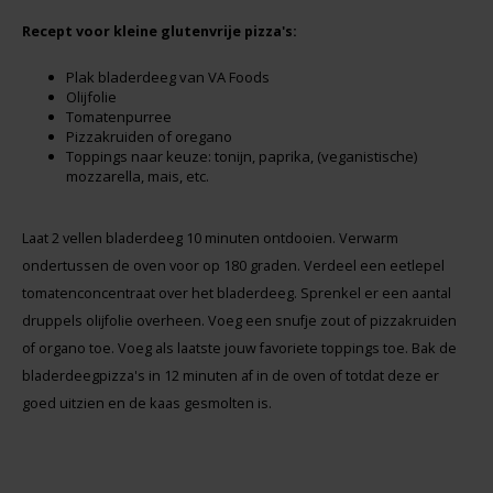
Recept voor kleine glutenvrije pizza's:
Plak bladerdeeg van VA Foods
Olijfolie
Tomatenpurree
Pizzakruiden of oregano
Toppings naar keuze: tonijn, paprika, (veganistische)
mozzarella, mais, etc.
Laat 2 vellen bladerdeeg 10 minuten ontdooien. Verwarm
ondertussen de oven voor op 180 graden. Verdeel een eetlepel
tomatenconcentraat over het bladerdeeg. Sprenkel er een aantal
druppels olijfolie overheen. Voeg een snufje zout of pizzakruiden
of organo toe. Voeg als laatste jouw favoriete toppings toe. Bak de
bladerdeegpizza's in 12 minuten af in de oven of totdat deze er
goed uitzien en de kaas gesmolten is.