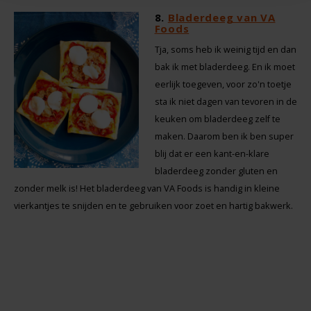
8.
Bladerdeeg van VA
Foods
Tja, soms heb ik weinig tijd en dan
bak ik met bladerdeeg. En ik moet
eerlijk toegeven, voor zo'n toetje
sta ik niet dagen van tevoren in de
keuken om bladerdeeg zelf te
maken. Daarom ben ik ben super
blij dat er een kant-en-klare
bladerdeeg zonder gluten en
zonder melk is! Het bladerdeeg van VA Foods is handig in kleine
vierkantjes te snijden en te gebruiken voor zoet en hartig bakwerk.