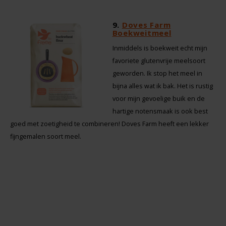
9
.
Doves Farm
Boekweitmeel
Inmiddels is boekweit echt mijn
favoriete glutenvrije meelsoort
geworden. Ik stop het meel in
bijna alles wat ik bak. Het is rustig
voor mijn gevoelige buik en de
hartige notensmaak is ook best
goed met zoetigheid te combineren! Doves Farm heeft een lekker
fijngemalen soort meel.