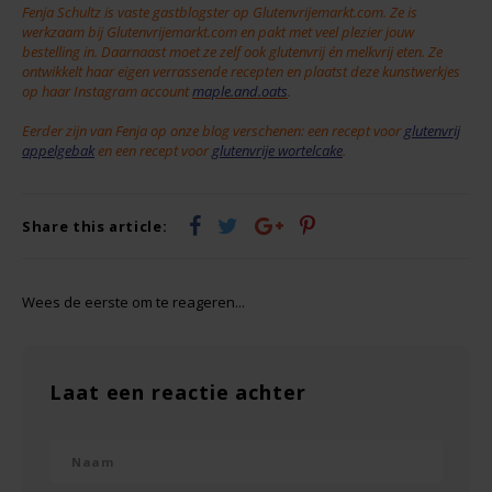
Fenja Schultz is vaste gastblogster op Glutenvrijemarkt.com. Ze is
werkzaam bij Glutenvrijemarkt.com en pakt met veel plezier jouw
bestelling in. Daarnaast moet ze zelf ook glutenvrij én melkvrij eten. Ze
ontwikkelt haar eigen verrassende recepten en plaatst deze kunstwerkjes
op haar Instagram account
maple.and.oats
.
Eerder zijn van Fenja op onze blog verschenen: een recept voor
glutenvrij
appelgebak
en een recept voor
glutenvrije wortelcake
.
Share this article:
Wees de eerste om te reageren...
Laat een reactie achter