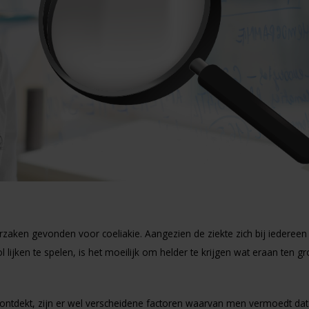
rzaken gevonden voor coeliakie. Aangezien de ziekte zich bij iedereen
lijken te spelen, is het moeilijk om helder te krijgen wat eraan ten g
s ontdekt, zijn er wel verscheidene factoren waarvan men vermoedt dat