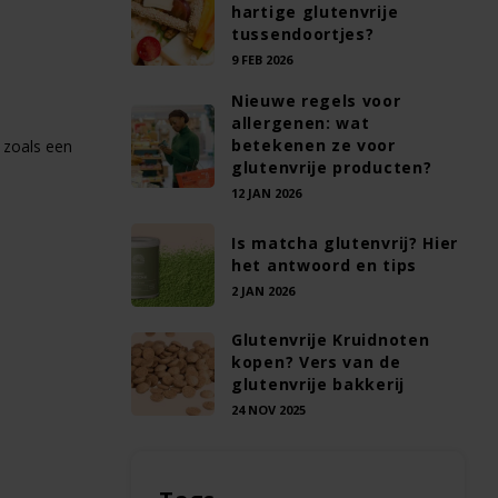
hartige glutenvrije
tussendoortjes?
9 FEB 2026
Nieuwe regels voor
allergenen: wat
betekenen ze voor
, zoals een
glutenvrije producten?
12 JAN 2026
Is matcha glutenvrij? Hier
het antwoord en tips
2 JAN 2026
Glutenvrije Kruidnoten
kopen? Vers van de
glutenvrije bakkerij
24 NOV 2025