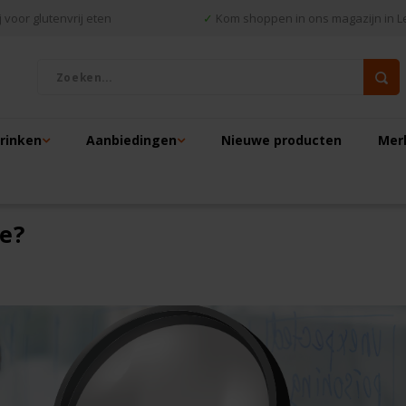
 voor glutenvrij eten
✓
Kom shoppen in ons magazijn in L
drinken
Aanbiedingen
Nieuwe producten
Mer
ie?