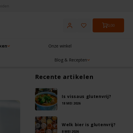
eiden
0,00
ken
Onze winkel
Blog & Recepten
Recente artikelen
Is vissaus glutenvrij?
18 MEI 2026
Welk bier is glutenvrij?
8 MEI 2026