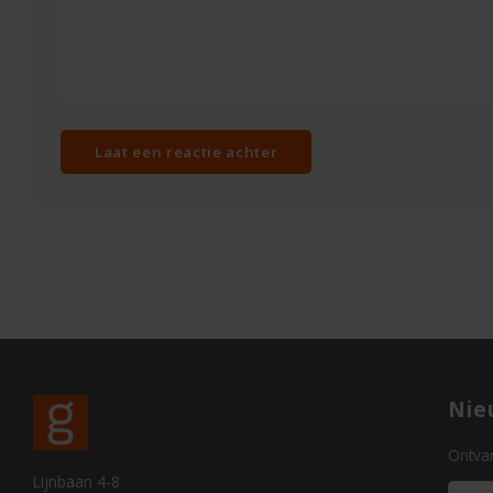
Laat een reactie achter
Nie
Ontvan
Lijnbaan 4-8