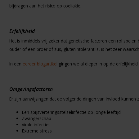
bijdragen aan het risico op coeliakie.
Erfelijkheid
Het is inmiddels vrij zeker dat genetische factoren een rol spelen
ouder of een broer of zus, glutenintolerant is, is het zeer waarschi
In een
eerder blogartikel
gingen we al dieper in op de erfelijkheid 
Omgevingsfactoren
Er zijn aanwijzingen dat de volgende dingen van invloed kunnen zi
Een spijsverteringsstelselinfectie op jonge leeftijd
Zwangerschap
Virale infecties
Extreme stress