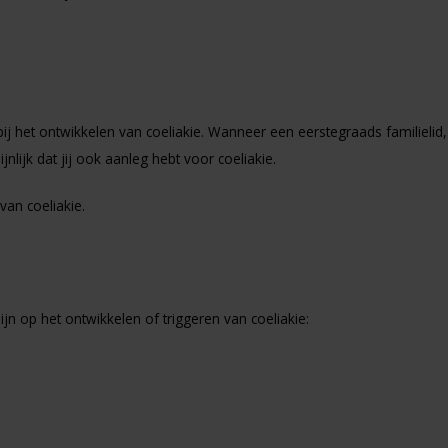
 bij het ontwikkelen van coeliakie. Wanneer een eerstegraads familielid
jnlijk dat jij ook aanleg hebt voor coeliakie.
van coeliakie.
jn op het ontwikkelen of triggeren van coeliakie: